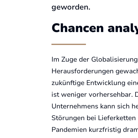
geworden.
Chancen anal
Im Zuge der Globalisierung
Herausforderungen gewach
zukünftige Entwicklung ei
ist weniger vorhersehbar. D
Unternehmens kann sich h
Störungen bei Lieferketten
Pandemien kurzfristig dra