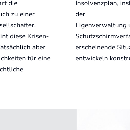
rt die
Insolvenzplan, in
ch zu einer
der
ellschafter.
Eigenverwaltung
int diese Krisen-
Schutzschirmverf
tsächlich aber
erscheinende Situ
ichkeiten für eine
entwickeln konstr
chtliche