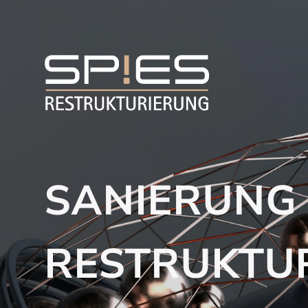
SANIERUNG
RESTRUKTUR