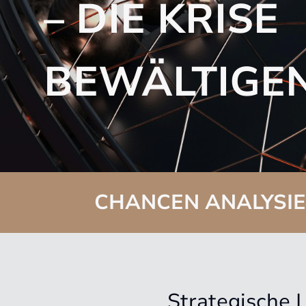
– DIE KRISE
BEWÄLTI­GEN
CHANCEN ANALYSIE
Strategische 