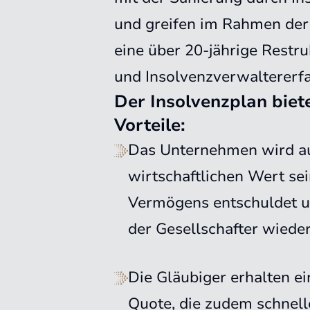
und greifen im Rahmen der
eine über 20-jährige Restru
und Insolvenzverwaltererf
Der Insolvenzplan biete
Vorteile:
Das Unternehmen wird a
wirtschaftlichen Wert se
Vermögens entschuldet u
der Gesellschafter wieder
Die Gläubiger erhalten e
Quote, die zudem schnell