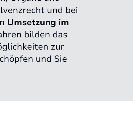
olvenzrecht und bei
en
Umsetzung im
ahren bilden das
glichkeiten zur
schöpfen und Sie