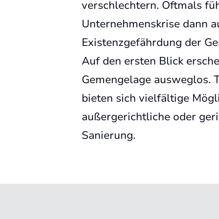
verschlechtern. Oftmals füh
Unternehmenskrise dann au
Existenzgefährdung der Ges
Auf den ersten Blick ersche
Gemengelage ausweglos. Ta
bieten sich vielfältige Mögl
außergerichtliche oder geri
Sanierung.