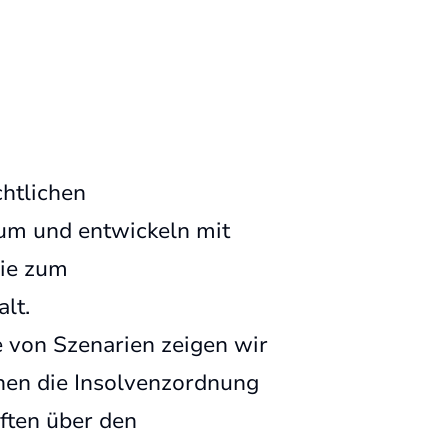
chtlichen
um und entwickeln mit
gie zum
lt.
 von Szenarien zeigen wir
nen die Insolvenzordnung
iften über den