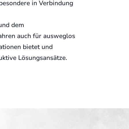
sbesondere in Verbindung
 und dem
ahren auch für ausweglos
ationen bietet und
uktive Lösungsansätze.