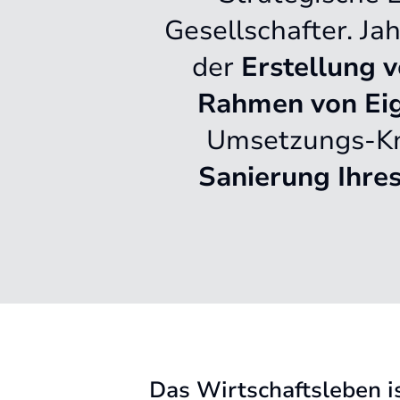
Gesellschafter. Ja
der
Erstellung 
Rahmen von Ei
Umsetzungs-Kno
Sanierung Ihre
Das Wirtschaftsleben is