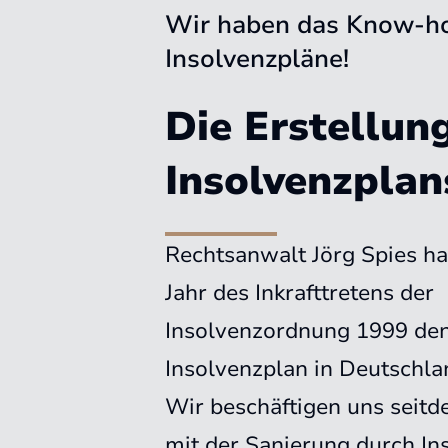
Wir haben das Know-h
Insolvenzpläne!
Die Erstellun
Insolvenzplan
Rechtsanwalt Jörg Spies ha
Jahr des Inkrafttretens der
Insolvenzordnung 1999 den
Insolvenzplan in Deutschlan
Wir beschäftigen uns seitd
mit der Sanierung durch In